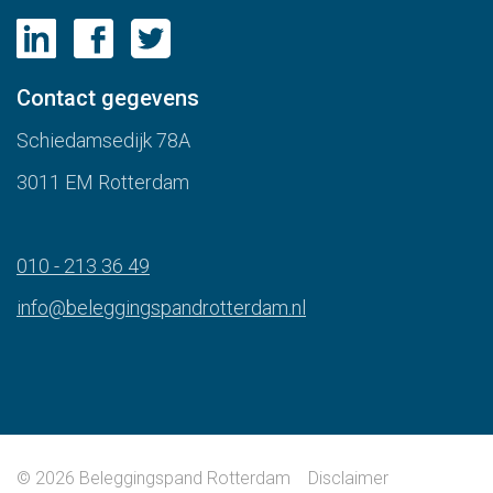
Contact gegevens
Schiedamsedijk 78A
3011 EM Rotterdam
010 - 213 36 49
info@beleggingspandrotterdam.nl
© 2026 Beleggingspand Rotterdam
Disclaimer