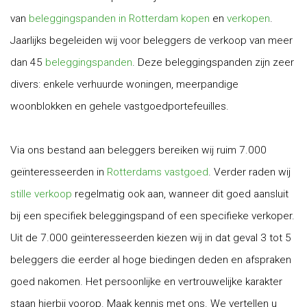
van
beleggingspanden in Rotterdam kopen
en
verkopen
.
Jaarlijks begeleiden wij voor beleggers de verkoop van meer
dan 45
beleggingspanden
. Deze beleggingspanden zijn zeer
divers: enkele verhuurde woningen, meerpandige
woonblokken en gehele vastgoedportefeuilles.
Via ons bestand aan beleggers bereiken wij ruim 7.000
geïnteresseerden in
Rotterdams vastgoed
. Verder raden wij
stille verkoop
regelmatig ook aan, wanneer dit goed aansluit
bij een specifiek beleggingspand of een specifieke verkoper.
Uit de 7.000 geïnteresseerden kiezen wij in dat geval 3 tot 5
beleggers die eerder al hoge biedingen deden en afspraken
goed nakomen. Het persoonlijke en vertrouwelijke karakter
staan hierbij voorop. Maak kennis met ons. We vertellen u