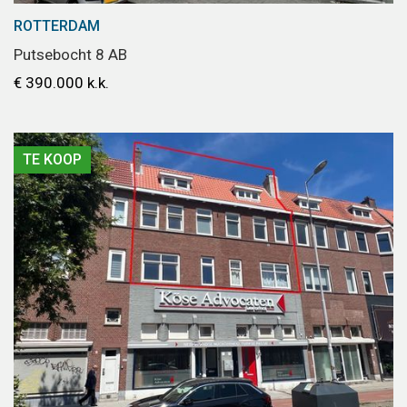
ROTTERDAM
Putsebocht 8 AB
€ 390.000 k.k.
TE KOOP