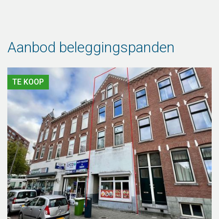
Aanbod beleggingspanden
TE KOOP