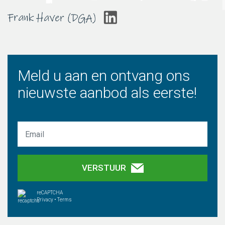
Meld u aan en ontvang ons
nieuwste aanbod als eerste!
VERSTUUR
reCAPTCHA
Privacy
•
Terms