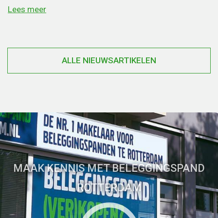
Lees meer
ALLE NIEUWSARTIKELEN
MAAK KENNIS MET BELEGGINGSPAND
ROTTERDAM