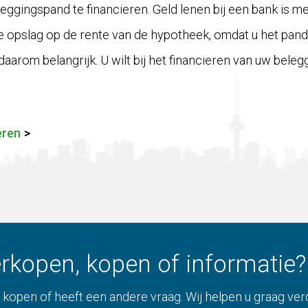
eggingspand te financieren. Geld lenen bij een bank is m
 opslag op de rente van de hypotheek, omdat u het pand k
daarom belangrijk. U wilt bij het financieren van uw bel
eren
>
rkopen, kopen of informatie?
 kopen of heeft een andere vraag. Wij helpen u graag v