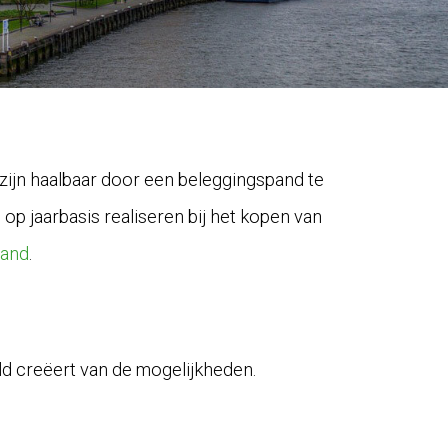
zijn haalbaar door een beleggingspand te
p jaarbasis realiseren bij het kopen van
pand
.
eeld creëert van de mogelijkheden.