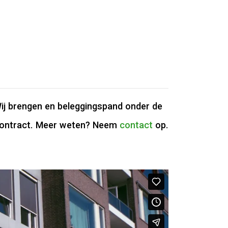
ij brengen en beleggingspand onder de
pcontract. Meer weten? Neem
contact
op.