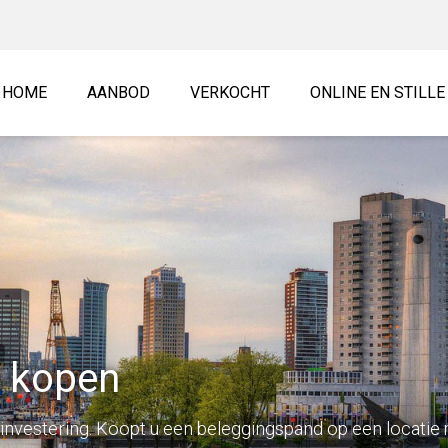
HOME
AANBOD
VERKOCHT
ONLINE EN STILL
 kopen
investering. Koopt u een beleggingspand op een locatie