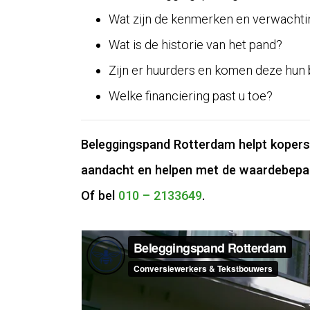
Wat zijn de kenmerken en verwachtin
Wat is de historie van het pand?
Zijn er huurders en komen deze hun 
Welke financiering past u toe?
Beleggingspand Rotterdam helpt kopers 
aandacht en helpen met de waardebepal
Of bel
010 – 2133649
.