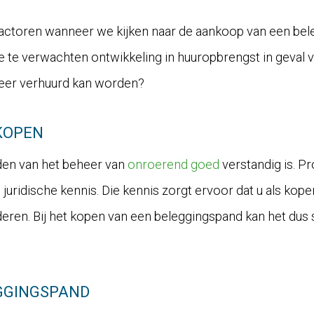
factoren wanneer we kijken naar de aankoop van een bel
e te verwachten ontwikkeling in huuropbrengst in geval 
eer verhuurd kan worden?
KOPEN
den van het beheer van
onroerend goed
verstandig is. P
juridische kennis. Die kennis zorgt ervoor dat u als kope
eren. Bij het kopen van een beleggingspand kan het dus s
EGGINGSPAND