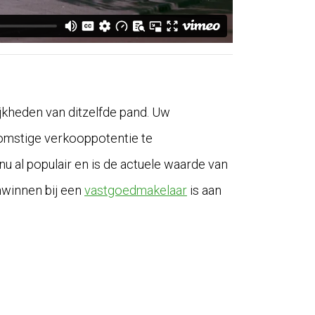
jkheden van ditzelfde pand. Uw
komstige verkooppotentie te
 nu al populair en is de actuele waarde van
nwinnen bij een
vastgoedmakelaar
is aan