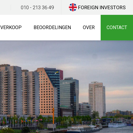
010 - 213 36 49
FOREIGN INVESTORS
E VERKOOP
BEOORDELINGEN
OVER
CONTACT
 met