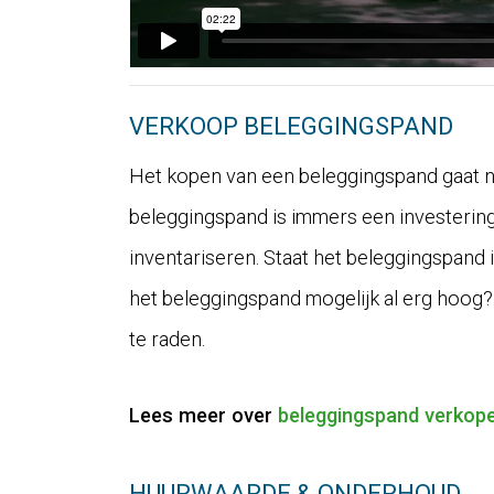
VERKOOP BELEGGINGSPAND
Het kopen van een beleggingspand gaat ni
beleggingspand is immers een investering
inventariseren. Staat het beleggingspand in
het beleggingspand mogelijk al erg hoog?
te raden.
Lees meer over
beleggingspand verkop
HUURWAARDE & ONDERHOUD