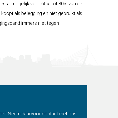
eestal mogelijk voor 60% tot 80% van de
oopt als belegging en niet gebruikt als
eggingspand immers niet tegen
erder. Neem daarvoor contact met ons