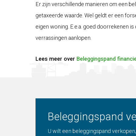
Er zijn verschillende manieren om een bel
getaxeerde waarde. Wel geldt er een forse
eigen woning. E.e.a. goed doorrekenen is 
verrassingen aanlopen.
Lees meer over
Beleggingspand financi
Beleggingspand ve
U wilt een beleggingspand verkopen,