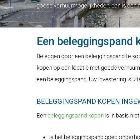
goede verhuurmogelijkheden, dan is een m
Een b
eleggingspand 
Beleggen door een beleggingspand te kope
kopen op een locatie met goede verhuurmo
een beleggingspand. Uw investering is uit
BELEGGINGSPAND KOPEN INGE
Een
beleggingspand kopen
is in basis nie
Is het beleggingspand goed onderh