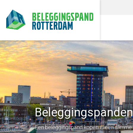
Beleggingspanden
Een beleggingspand kopen is een slimme 