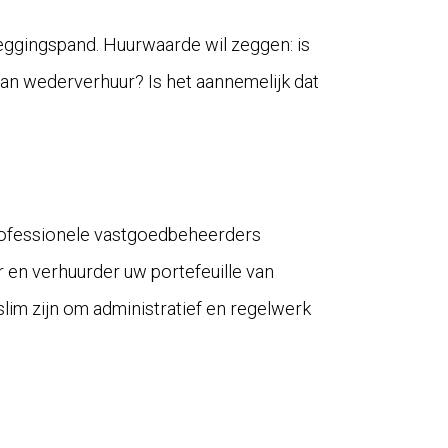
eggingspand. Huurwaarde wil zeggen: is
van wederverhuur? Is het aannemelijk dat
rofessionele vastgoedbeheerders
r en verhuurder uw portefeuille van
lim zijn om administratief en regelwerk