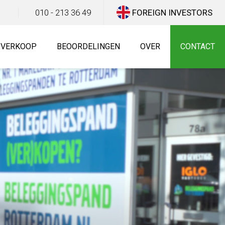
010 - 213 36 49
FOREIGN INVESTORS
E VERKOOP
BEOORDELINGEN
OVER
CONTACT