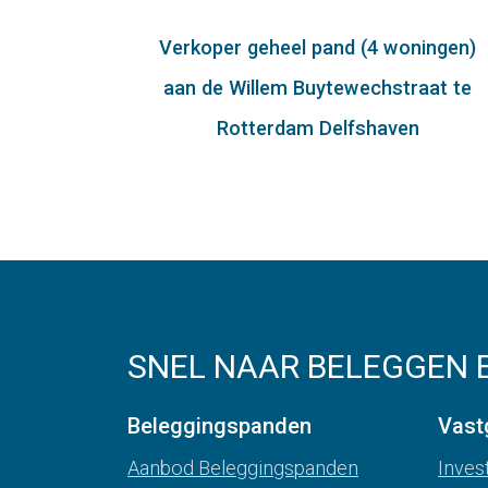
Verkoper geheel pand (4 woningen)
aan de Willem Buytewechstraat te
Rotterdam Delfshaven
SNEL NAAR BELEGGEN 
Beleggingspanden
Vast
Aanbod Beleggingspanden
Inves