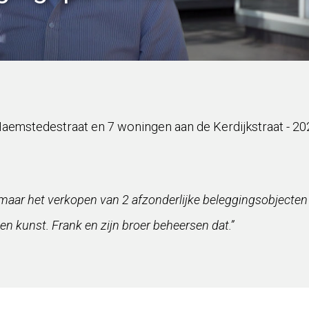
aemstedestraat en 7 woningen aan de Kerdijkstraat - 20
aar het verkopen van 2 afzonderlijke beleggingsobjecten a
een kunst. Frank en zijn broer beheersen dat.”