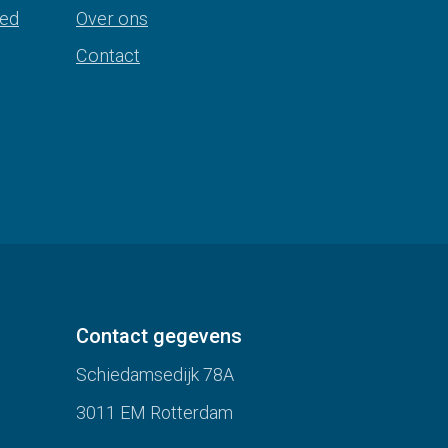
oed
Over ons
Contact
Contact gegevens
Schiedamsedijk 78A
3011 EM Rotterdam