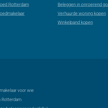
goed Rotterdam
Beleggen in onroerend g
goedmakelaar
Verhuurde woning kopen
Winkelpand kopen
makelaar voor wie
n Rotterdam.