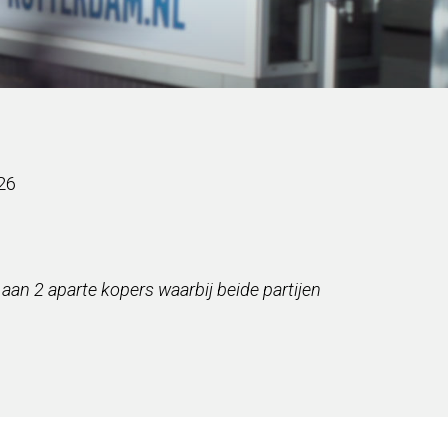
26
an 2 aparte kopers waarbij beide partijen