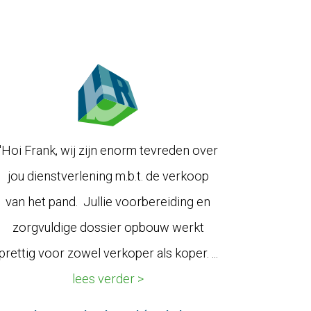
"Hoi Frank, wij zijn enorm tevreden over
jou dienstverlening m.b.t. de verkoop
van het pand. Jullie voorbereiding en
zorgvuldige dossier opbouw werkt
prettig voor zowel verkoper als koper. ...
lees verder >