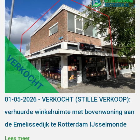
01-05-2026 - VERKOCHT (STILLE VERKOOP):
verhuurde winkelruimte met bovenwoning aan
de Emelissedijk te Rotterdam IJsselmonde
Lees meer