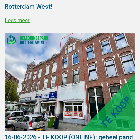
Rotterdam West!
Lees meer
16-06-2026 - TE KOOP (ONLINE): geheel pand