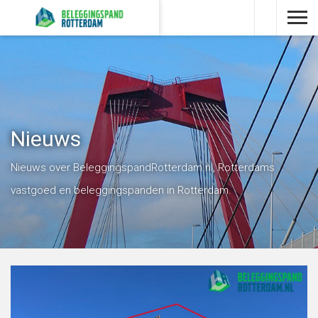
Nieuws
Nieuws over BeleggingspandRotterdam.nl, Rotterdams
vastgoed en beleggingspanden in Rotterdam.