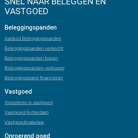
SNEL NAAR BELEGGEN EN
VASTGOED
Beleggingspanden
Aanbod Beleggingspanden
Beleggingspanden verkocht
Beleggingspanden kopen
Beleggingspanden verkopen
Beleggingspand financieren
Vastgoed
Investeren in vastgoed
Vastgoed Rotterdam
Vastgoedmakelaar
Onroerend goed