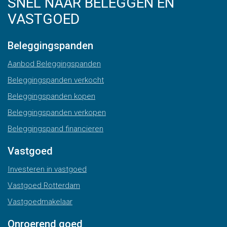
SNEL NAAR BELEGGEN EN
VASTGOED
Beleggingspanden
Aanbod Beleggingspanden
Beleggingspanden verkocht
Beleggingspanden kopen
Beleggingspanden verkopen
Beleggingspand financieren
Vastgoed
Investeren in vastgoed
Vastgoed Rotterdam
Vastgoedmakelaar
Onroerend goed