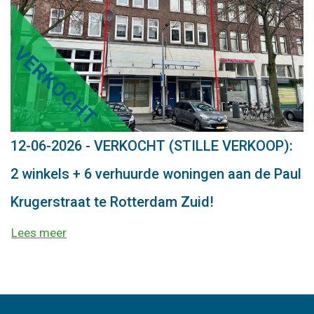
12-06-2026 - VERKOCHT (STILLE VERKOOP):
2 winkels + 6 verhuurde woningen aan de Paul
Krugerstraat te Rotterdam Zuid!
Lees meer