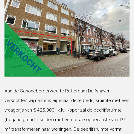
Aan de Schonebergerweg te Rotterdam Delfshaven
verkochten wij namens eigenaar deze bedrijfsruimte met een
vraagprijs van € 425.000,- k.k.. Koper zal de bedrijfsruimte
(begane grond + kelder) met een totale oppervlakte van 191
m² transformeren naar woningen. De bedrijfsruimte vormt