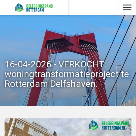
16-04-2026 - VERKOCHT:
woningtransformatieproject te
Rotterdam Delfshaven.