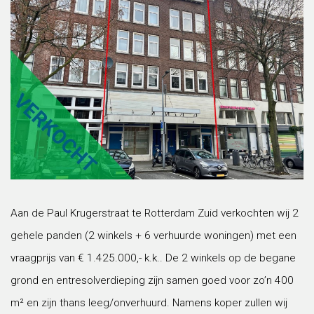
Aan de Paul Krugerstraat te Rotterdam Zuid verkochten wij 2
gehele panden (2 winkels + 6 verhuurde woningen) met een
vraagprijs van € 1.425.000,- k.k.. De 2 winkels op de begane
grond en entresolverdieping zijn samen goed voor zo’n 400
m² en zijn thans leeg/onverhuurd. Namens koper zullen wij